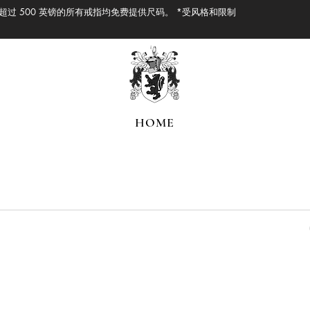
 超过 500 英镑的所有戒指均免费提供尺码。 *受风格和限制
HOME