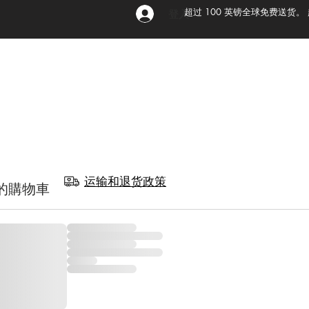
超过 100 英镑全球免费送货。
登入
运输和退货政策
的購物車